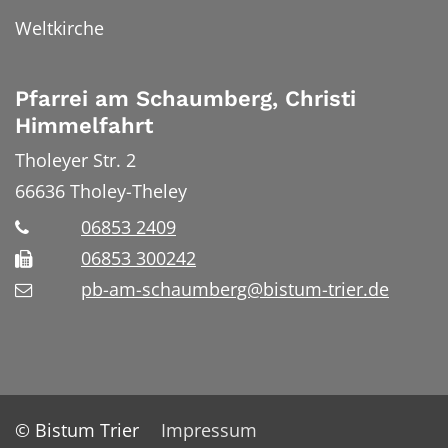
Weltkirche
Pfarrei am Schaumberg, Christi
Himmelfahrt
Tholeyer Str. 2
66636
Tholey-Theley
06853 2409
06853 300242
pb-am-schaumberg@bistum-trier.de
© Bistum Trier
Impressum