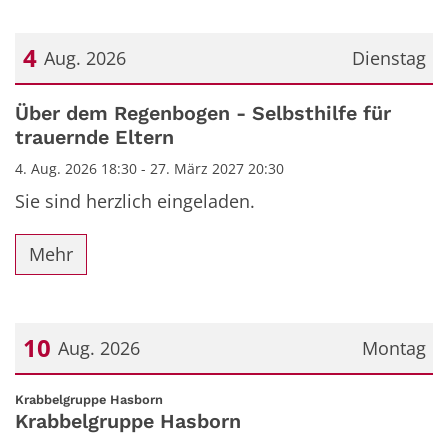
4
Aug. 2026
Dienstag
Datum: 4. August 2026
Über dem Regenbogen - Selbsthilfe für
trauernde Eltern
4. Aug. 2026 18:30 - 27. März 2027 20:30
Sie sind herzlich eingeladen.
Mehr
10
Aug. 2026
Montag
Datum: 10. August 2026
:
Krabbelgruppe Hasborn
Krabbelgruppe Hasborn