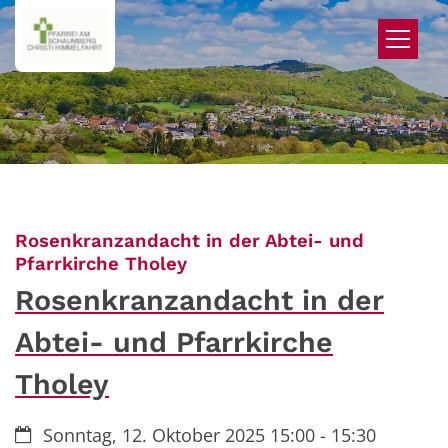
Zum Inhalt springen
Rosenkranzandacht in der Abtei- und
:
Pfarrkirche Tholey
Rosenkranzandacht in der
Abtei- und Pfarrkirche
Tholey
Datum:
Sonntag, 12. Oktober 2025 15:00 - 15:30