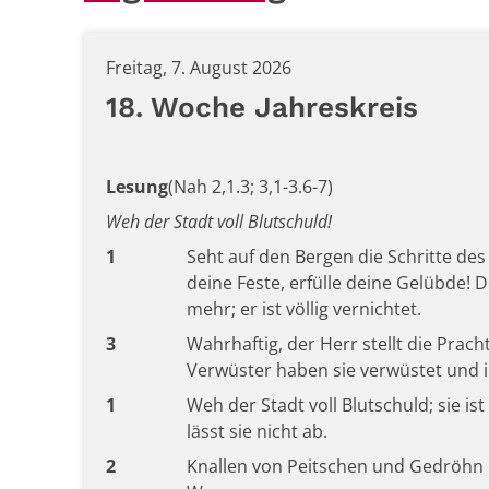
Freitag, 7. August 2026
18. Woche Jahreskreis
Lesung
(Nah 2,1.3; 3,1-3.6-7)
Weh der Stadt voll Blutschuld!
1
Seht auf den Bergen die Schritte des
deine Feste, erfülle deine Gelübde! D
mehr; er ist völlig vernichtet.
3
Wahrhaftig, der Herr stellt die Prach
Verwüster haben sie verwüstet und i
1
Weh der Stadt voll Blutschuld; sie ist
lässt sie nicht ab.
2
Knallen von Peitschen und Gedröhn 