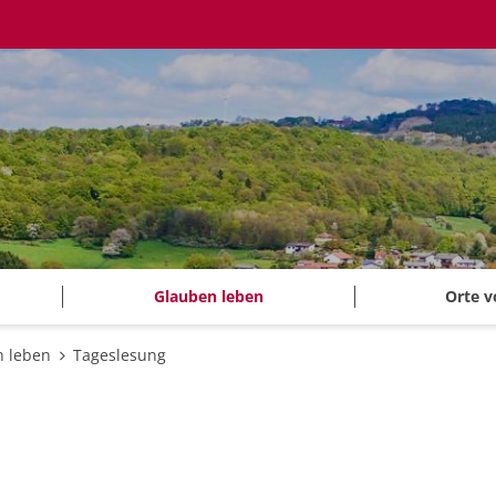
Glauben leben
Orte v
 leben
Tageslesung