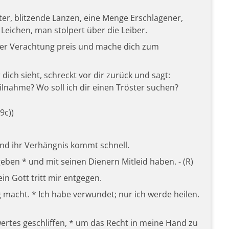
er, blitzende Lanzen, eine Menge Erschlagener,
Leichen, man stolpert über die Leiber.
 der Verachtung preis und mache dich zum
ich sieht, schreckt vor dir zurück und sagt:
eilnahme? Wo soll ich dir einen Tröster suchen?
9c))
und ihr Verhängnis kommt schnell.
geben * und mit seinen Dienern Mitleid haben. - (R)
kein Gott tritt mir entgegen.
ig macht. * Ich habe verwundet; nur ich werde heilen.
wertes geschliffen, * um das Recht in meine Hand zu