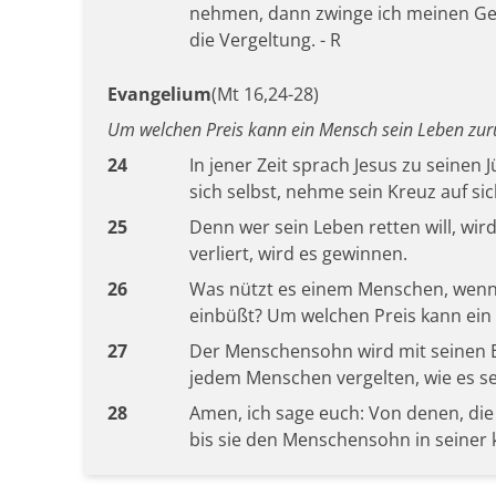
nehmen, dann zwinge ich meinen Geg
die Vergeltung. - R
Evangelium
(Mt 16,24-28)
Um welchen Preis kann ein Mensch sein Leben zu
24
In jener Zeit sprach Jesus zu seinen 
sich selbst, nehme sein Kreuz auf si
25
Denn wer sein Leben retten will, wir
verliert, wird es gewinnen.
26
Was nützt es einem Menschen, wenn 
einbüßt? Um welchen Preis kann ein
27
Der Menschensohn wird mit seinen 
jedem Menschen vergelten, wie es se
28
Amen, ich sage euch: Von denen, die 
bis sie den Menschensohn in seiner