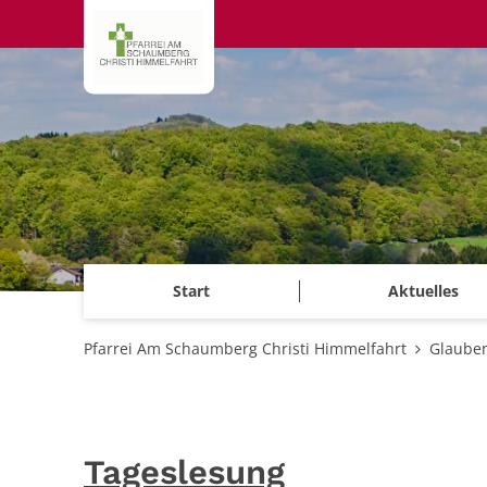
Zum Inhalt springen
Start
Aktuelles
Pfarrei Am Schaumberg Christi Himmelfahrt
Glauben
Tageslesung