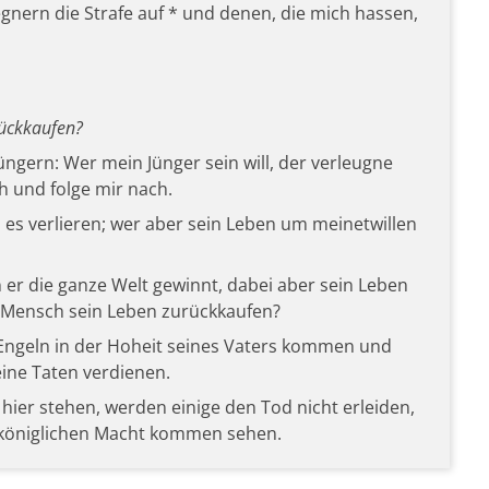
nern die Strafe auf * und denen, die mich hassen,
rückkaufen?
Jüngern: Wer mein Jünger sein will, der verleugne
ch und folge mir nach.
d es verlieren; wer aber sein Leben um meinetwillen
er die ganze Welt gewinnt, dabei aber sein Leben
 Mensch sein Leben zurückkaufen?
Engeln in der Hoheit seines Vaters kommen und
ine Taten verdienen.
hier stehen, werden einige den Tod nicht erleiden,
 königlichen Macht kommen sehen.