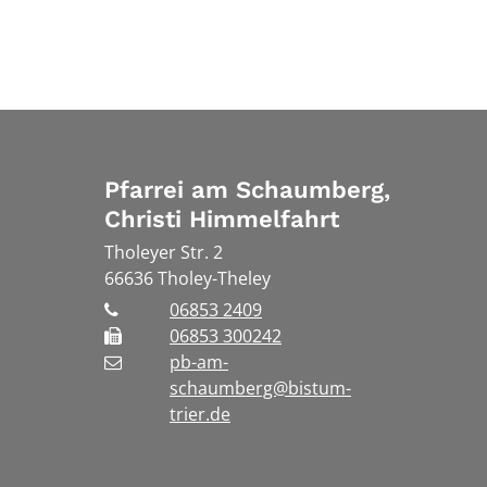
Pfarrei am Schaumberg,
Christi Himmelfahrt
Tholeyer Str. 2
66636
Tholey-Theley
06853 2409
06853 300242
pb-am-
schaumberg@bistum-
trier.de