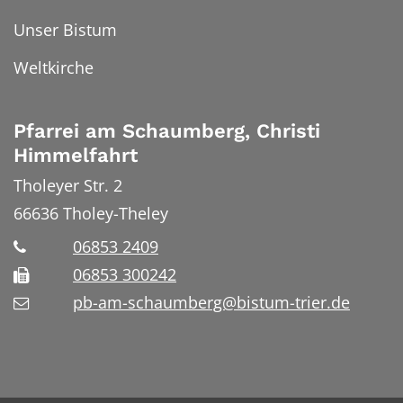
Unser Bistum
Weltkirche
Pfarrei am Schaumberg, Christi
Himmelfahrt
Tholeyer Str. 2
66636
Tholey-Theley
06853 2409
06853 300242
pb-am-schaumberg@bistum-trier.de