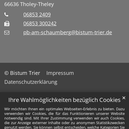
66636
Tholey-Theley
06853 2409
06853 300242
pb-am-schaumberg@bistum-trier.de
© Bistum Trier
Impressum
Datenschutzerklärung
✕
Ihre Wahlmöglichkeiten bezüglich Cookies
Wir möchten Ihnen ein optimales Webseiten-Erlebnis zu bieten. Dazu
verwenden wir Cookies, die für das Funktionieren unserer Website
notwendig sind. Mit Ihrer Zustimmung verwenden wir auch Cookies,
die zur Anzeige externer Inhalte oder zu anonymen Statistikzwecken
genutzt werden. Sie können selbst entscheiden, welche Kategorien Sie