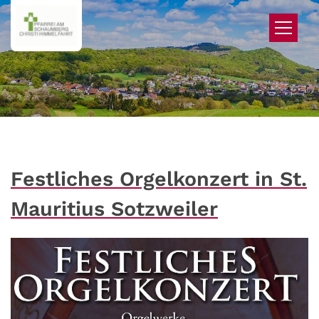
Zum Inhalt springen
Festliches Orgelkonzert in St.
Mauritius Sotzweiler