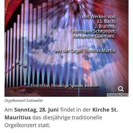
© Karl-Otto Franz
Orgelkonzert Sotzweiler
Am
Sonntag, 28. Juni
findet in der
Kirche St.
Mauritius
das diesjährige traditionelle
Orgelkonzert statt.