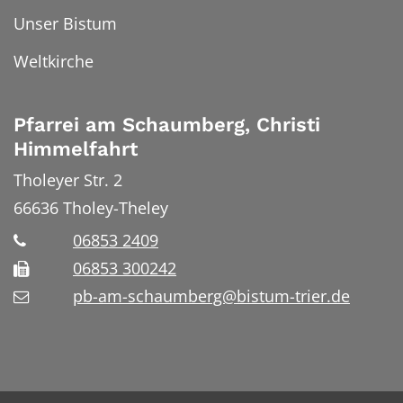
Unser Bistum
Weltkirche
Pfarrei am Schaumberg, Christi
Himmelfahrt
Tholeyer Str. 2
66636
Tholey-Theley
06853 2409
06853 300242
pb-am-schaumberg@bistum-trier.de