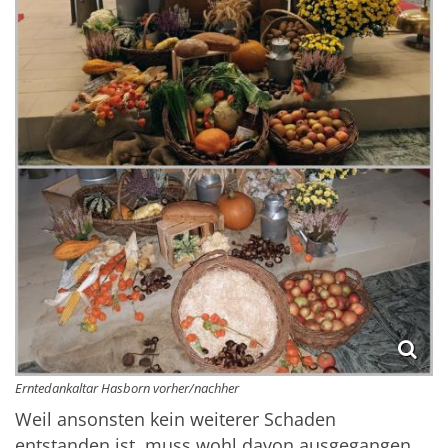
Erntedankaltar Hasborn vorher/nachher
Weil ansonsten kein weiterer Schaden
entstanden ist, muss wohl davon ausgegangen