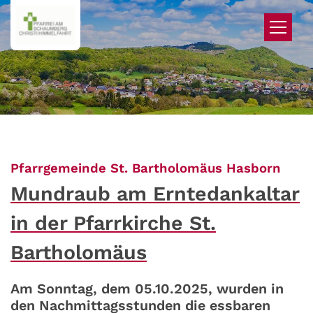
Zum Inhalt springen
:
Pfarrgemeinde St. Bartholomäus Hasborn
Mundraub am Erntedankaltar
in der Pfarrkirche St.
Bartholomäus
Am Sonntag, dem 05.10.2025, wurden in
den Nachmittagsstunden die essbaren