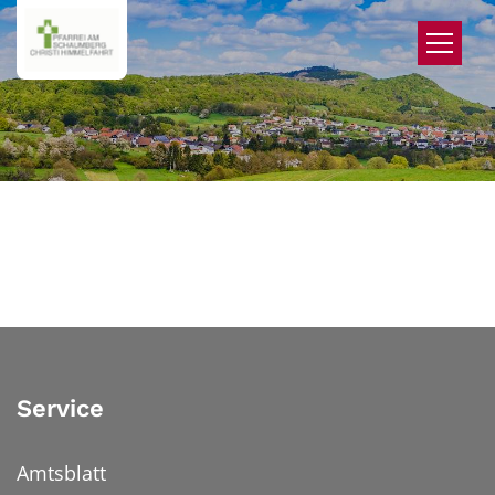
Zum Inhalt springen
Service
Amtsblatt