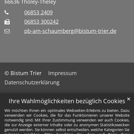
66636
Tholey-Theley
06853 2409
06853 300242
pb-am-schaumberg@bistum-trier.de
© Bistum Trier
Impressum
Datenschutzerklärung
✕
Ihre Wahlmöglichkeiten bezüglich Cookies
Wir möchten Ihnen ein optimales Webseiten-Erlebnis zu bieten. Dazu
verwenden wir Cookies, die für das Funktionieren unserer Website
notwendig sind. Mit Ihrer Zustimmung verwenden wir auch Cookies,
die zur Anzeige externer Inhalte oder zu anonymen Statistikzwecken
genutzt werden. Sie können selbst entscheiden, welche Kategorien Sie