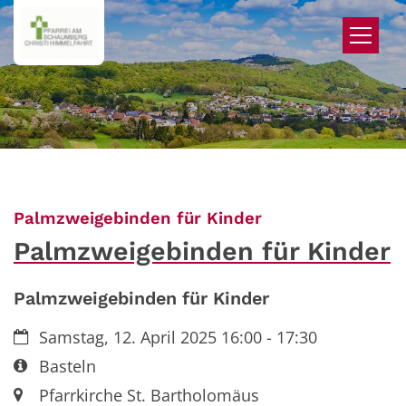
Zum Inhalt springen
:
Palmzweigebinden für Kinder
Palmzweigebinden für Kinder
Palmzweigebinden für Kinder
Datum:
Samstag, 12. April 2025 16:00 - 17:30
Art bzw. Nummer:
Basteln
Ort:
Pfarrkirche St. Bartholomäus