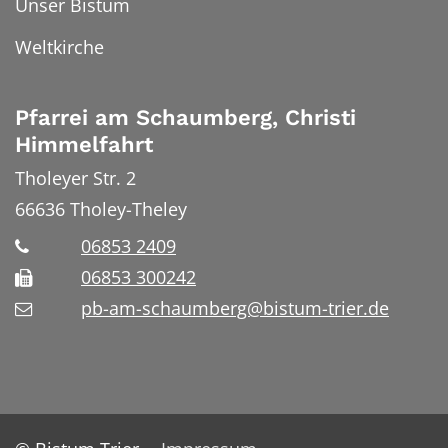
Unser Bistum
Weltkirche
Pfarrei am Schaumberg, Christi
Himmelfahrt
Tholeyer Str. 2
66636
Tholey-Theley
06853 2409
06853 300242
pb-am-schaumberg@bistum-trier.de