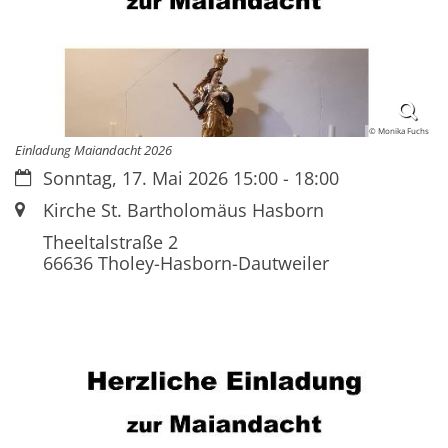
© Monika Fuchs
Einladung Maiandacht 2026
Datum:
Sonntag, 17. Mai 2026 15:00 - 18:00
Ort:
Kirche St. Bartholomäus Hasborn
Theeltalstraße 2
66636
Tholey-Hasborn-Dautweiler