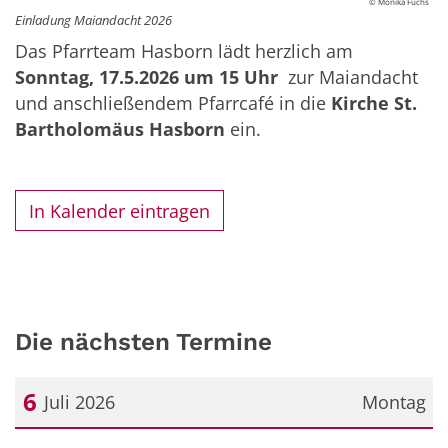
© Monika Fuchs
Einladung Maiandacht 2026
Das Pfarrteam Hasborn lädt herzlich am
Sonntag, 17.5.2026 um 15 Uhr
zur Maiandacht
und anschließendem Pfarrcafé in die
Kirche St.
Bartholomäus Hasborn
ein.
In Kalender eintragen
Die nächsten Termine
6
Juli 2026
Montag
Datum: 6. Juli 2026