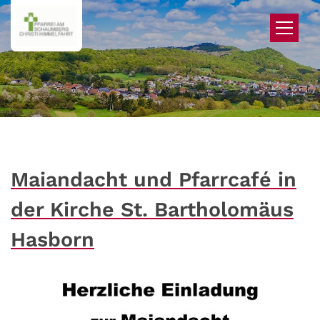
Zum Inhalt springen
Maiandacht und Pfarrcafé in
der Kirche St. Bartholomäus
Hasborn