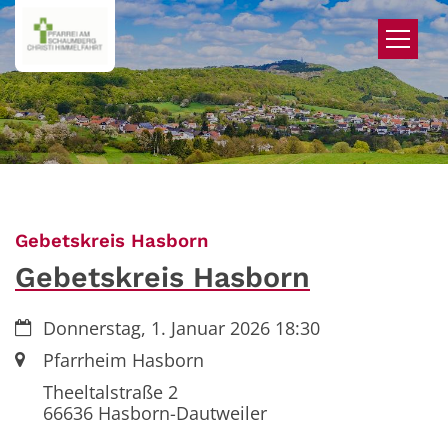
Zum Inhalt springen
:
Gebetskreis Hasborn
Gebetskreis Hasborn
Datum:
Donnerstag, 1. Januar 2026 18:30
Ort:
Pfarrheim Hasborn
Theeltalstraße 2
66636
Hasborn-Dautweiler