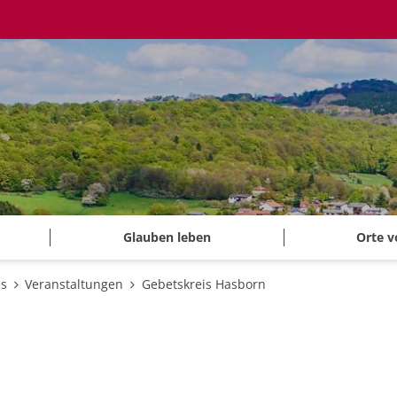
Glauben leben
Orte v
es
Veranstaltungen
Gebetskreis Hasborn