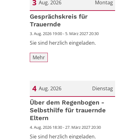
3
Aug. 2026
Montag
Datum: 3. August 2026
Gesprächskreis für
Trauernde
3. Aug. 2026 19:00 - 5. März 2027 20:30
Sie sind herzlich eingeladen.
Mehr
4
Aug. 2026
Dienstag
Datum: 4. August 2026
Über dem Regenbogen -
Selbsthilfe für trauernde
Eltern
4. Aug. 2026 18:30 - 27. März 2027 20:30
Sie sind herzlich eingeladen.