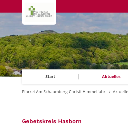
Zum Inhalt springen
Start
Aktuelles
Pfarrei Am Schaumberg Christi Himmelfahrt
Aktuell
:
Gebetskreis Hasborn