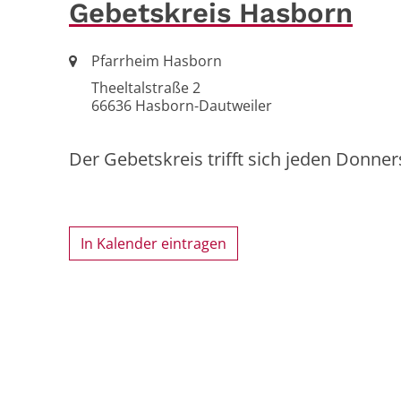
Gebetskreis Hasborn
Ort:
Pfarrheim Hasborn
Theeltalstraße 2
66636
Hasborn-Dautweiler
Der Gebetskreis trifft sich jeden Donn
In Kalender eintragen