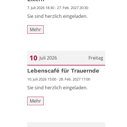
7. Juli 2026 18:30 - 27. Feb. 2027 20:30
Sie sind herzlich eingeladen.
Mehr
10
Juli 2026
Freitag
Datum: 10. Juli 2026
Lebenscafé für Trauernde
10. Juli 2026 15:00 - 28. Feb. 2027 17:00
Sie sind herzlich eingeladen.
Mehr