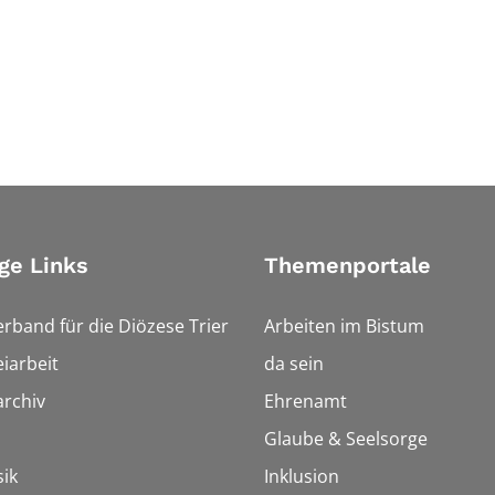
ge Links
Themenportale
erband für die Diözese Trier
Arbeiten im Bistum
iarbeit
da sein
rchiv
Ehrenamt
Glaube & Seelsorge
ik
Inklusion