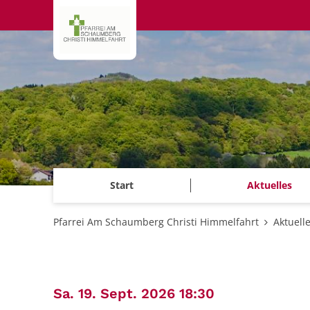
Zum Inhalt springen
Start
Aktuelles
Pfarrei Am Schaumberg Christi Himmelfahrt
Aktuell
:
Sa. 19. Sept. 2026 18:30