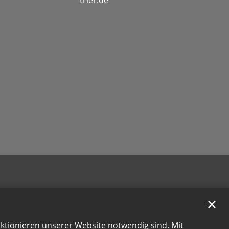
✕
nktionieren unserer Website notwendig sind. Mit