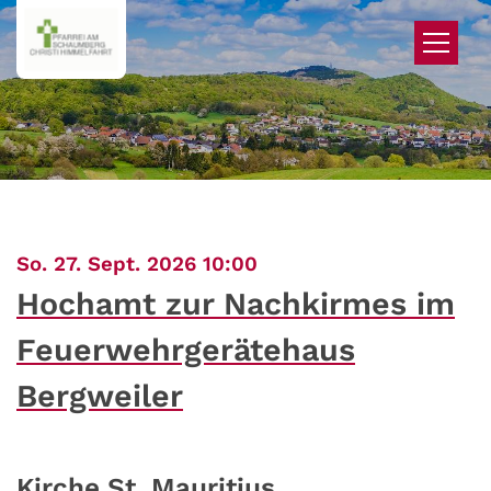
Zum Inhalt springen
:
So. 27. Sept. 2026 10:00
Hochamt zur Nachkirmes im
Feuerwehrgerätehaus
Bergweiler
Kirche St. Mauritius