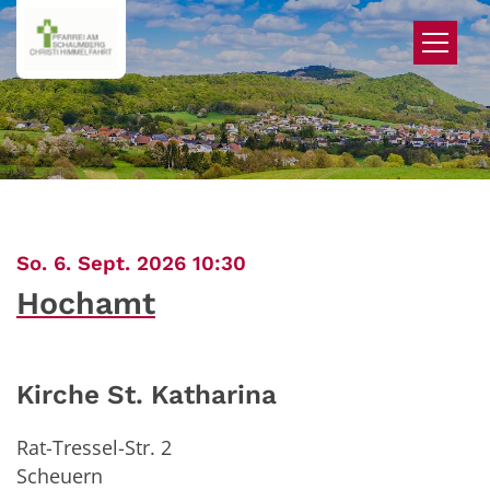
Zum Inhalt springen
:
So. 6. Sept. 2026 10:30
Hochamt
Kirche St. Katharina
Rat-Tressel-Str. 2
Scheuern