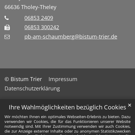
66636
Tholey-Theley
06853 2409
06853 300242
pb-am-schaumberg@bistum-trier.de
© Bistum Trier
Impressum
Datenschutzerklärung
✕
Ihre Wahlmöglichkeiten bezüglich Cookies
Wir möchten Ihnen ein optimales Webseiten-Erlebnis zu bieten. Dazu
verwenden wir Cookies, die für das Funktionieren unserer Website
notwendig sind. Mit Ihrer Zustimmung verwenden wir auch Cookies,
die zur Anzeige externer Inhalte oder zu anonymen Statistikzwecken