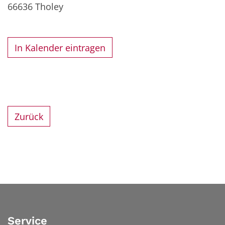
66636
Tholey
In Kalender eintragen
Zurück
Service