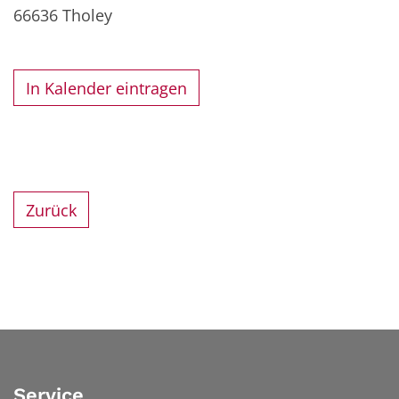
66636
Tholey
In Kalender eintragen
Zurück
Service