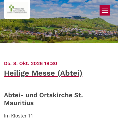
Zum Inhalt springen
:
Do. 8. Okt. 2026 18:30
Heilige Messe (Abtei)
Abtei- und Ortskirche St.
Mauritius
Im Kloster 11