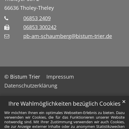
66636
Tholey-Theley
06853 2409
06853 300242
pb-am-schaumberg@bistum-trier.de
© Bistum Trier
Impressum
Datenschutzerklärung
✕
Ihre Wahlmöglichkeiten bezüglich Cookies
Wir möchten Ihnen ein optimales Webseiten-Erlebnis zu bieten. Dazu
verwenden wir Cookies, die für das Funktionieren unserer Website
notwendig sind. Mit Ihrer Zustimmung verwenden wir auch Cookies,
die zur Anzeige externer Inhalte oder zu anonymen Statistikzwecken