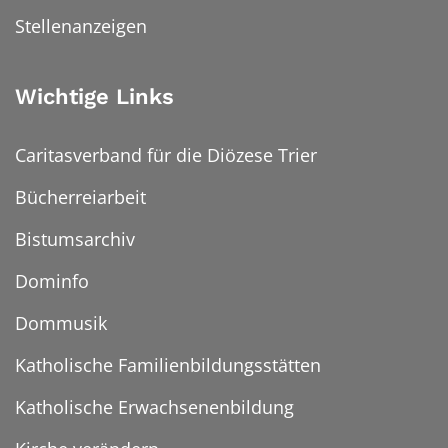
Stellenanzeigen
Wichtige Links
Caritasverband für die Diözese Trier
Bücherreiarbeit
Bistumsarchiv
Dominfo
Dommusik
Katholische Familienbildungsstätten
Katholische Erwachsenenbildung