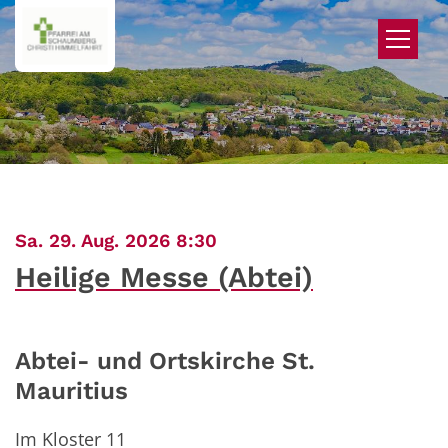
Zum Inhalt springen
:
Sa. 29. Aug. 2026 8:30
Heilige Messe (Abtei)
Abtei- und Ortskirche St.
Mauritius
Im Kloster 11