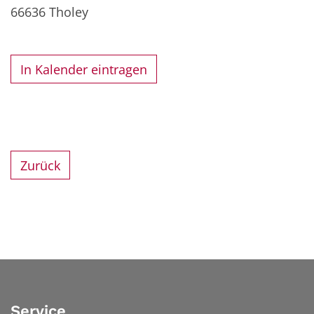
66636
Tholey
In Kalender eintragen
Zurück
Service