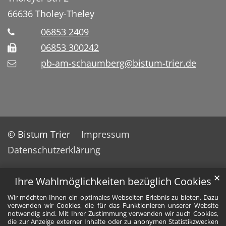
66636
Tholey-Theley
06853 2409
06853 300242
pb-am-schaumberg@bistum-trier.de
© Bistum Trier
Impressum
Datenschutzerklärung
✕
Ihre Wahlmöglichkeiten bezüglich Cookies
Wir möchten Ihnen ein optimales Webseiten-Erlebnis zu bieten. Dazu
verwenden wir Cookies, die für das Funktionieren unserer Website
notwendig sind. Mit Ihrer Zustimmung verwenden wir auch Cookies,
die zur Anzeige externer Inhalte oder zu anonymen Statistikzwecken