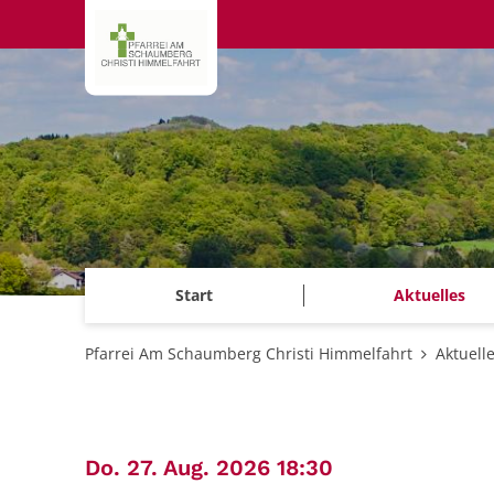
Zum Inhalt springen
Start
Aktuelles
Pfarrei Am Schaumberg Christi Himmelfahrt
Aktuell
:
Do. 27. Aug. 2026 18:30