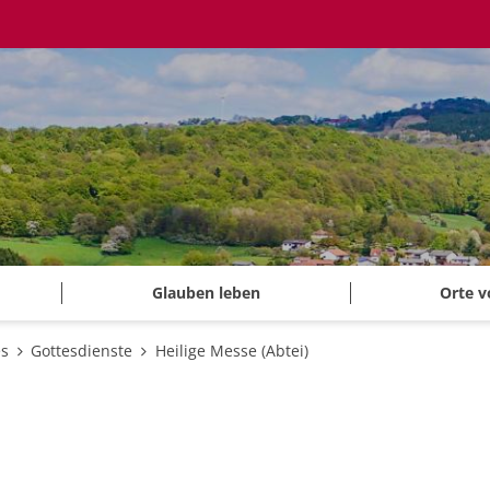
Glauben leben
Orte v
es
Gottesdienste
Heilige Messe (Abtei)