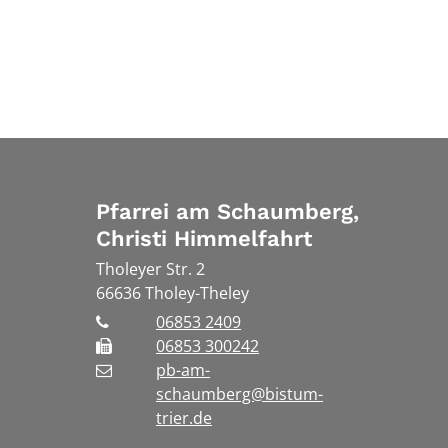
Pfarrei am Schaumberg,
Christi Himmelfahrt
Tholeyer Str. 2
66636
Tholey-Theley
06853 2409
06853 300242
pb-am-
schaumberg@bistum-
trier.de