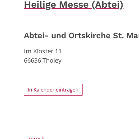
Heilige Messe (Abtei)
Abtei- und Ortskirche St. Ma
Im Kloster 11
66636
Tholey
In Kalender eintragen
Zurück