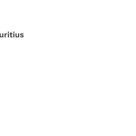
uritius