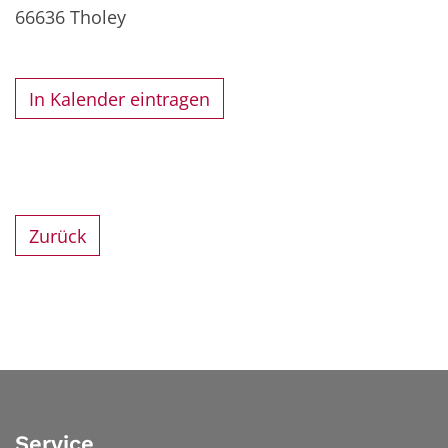
66636
Tholey
In Kalender eintragen
Zurück
Service