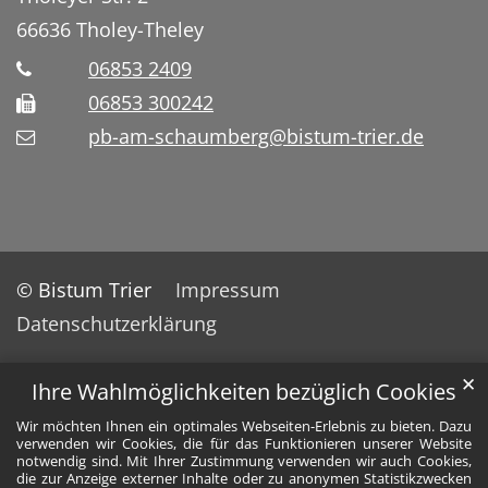
66636
Tholey-Theley
06853 2409
06853 300242
pb-am-schaumberg@bistum-trier.de
© Bistum Trier
Impressum
Datenschutzerklärung
✕
Ihre Wahlmöglichkeiten bezüglich Cookies
Wir möchten Ihnen ein optimales Webseiten-Erlebnis zu bieten. Dazu
verwenden wir Cookies, die für das Funktionieren unserer Website
notwendig sind. Mit Ihrer Zustimmung verwenden wir auch Cookies,
die zur Anzeige externer Inhalte oder zu anonymen Statistikzwecken