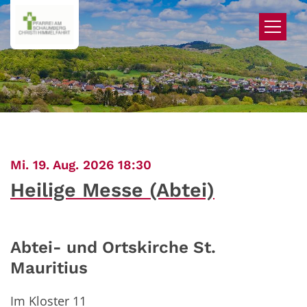
Zum Inhalt springen
:
Mi. 19. Aug. 2026 18:30
Heilige Messe (Abtei)
Abtei- und Ortskirche St.
Mauritius
Im Kloster 11