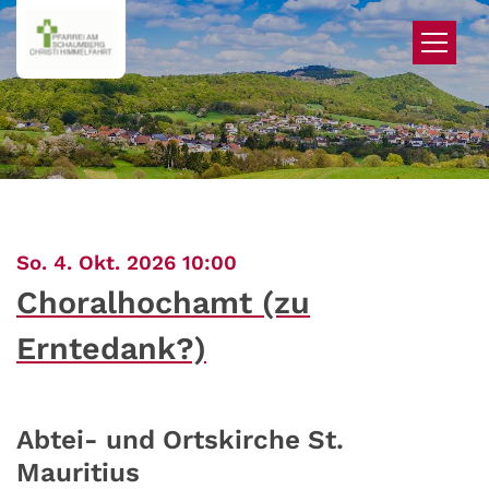
Zum Inhalt springen
:
So. 4. Okt. 2026 10:00
Choralhochamt (zu
Erntedank?)
Abtei- und Ortskirche St.
Mauritius