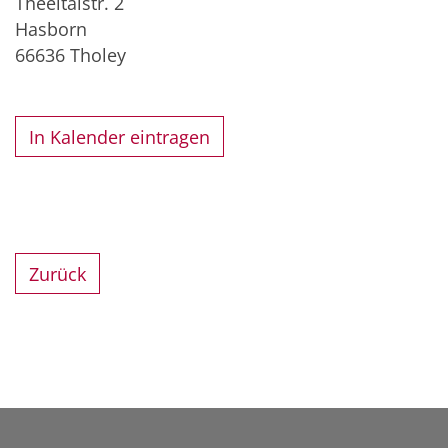
Theeltalstr. 2
Hasborn
66636
Tholey
In Kalender eintragen
Zurück