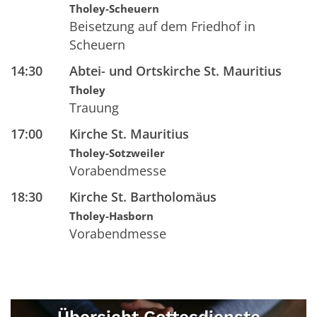
Tholey-Scheuern
Beisetzung auf dem Friedhof in
Scheuern
14:30
Abtei- und Ortskirche St. Mauritius
Tholey
Trauung
17:00
Kirche St. Mauritius
Tholey-Sotzweiler
Vorabendmesse
18:30
Kirche St. Bartholomäus
Tholey-Hasborn
Vorabendmesse
Übersicht Gottesdienste