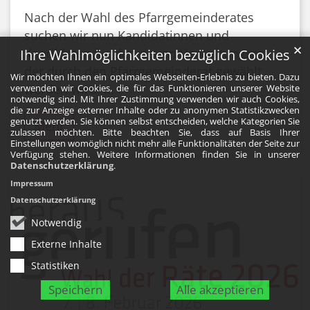
Nach der Wahl des Pfarrgemeinderates
suchen wir nun Kandidatinnen und
✕
Kandidaten für den neuen Verwaltungsrat,
Ihre Wahlmöglichkeiten bezüglich Cookies
der durch den Pfarrgemeinderat gewählt
Wir möchten Ihnen ein optimales Webseiten-Erlebnis zu bieten. Dazu
werden wird. ...
verwenden wir Cookies, die für das Funktionieren unserer Website
notwendig sind. Mit Ihrer Zustimmung verwenden wir auch Cookies,
die zur Anzeige externer Inhalte oder zu anonymen Statistikzwecken
genutzt werden. Sie können selbst entscheiden, welche Kategorien Sie
Mehr
zulassen möchten. Bitte beachten Sie, dass auf Basis Ihrer
Einstellungen womöglich nicht mehr alle Funktionalitäten der Seite zur
Verfügung stehen. Weitere Informationen finden Sie in unserer
Datenschutzerklärung
.
Impressum
Datenschutzerklärung
Notwendig
Externe Inhalte
Statistiken
Speichern
Alle akzeptieren