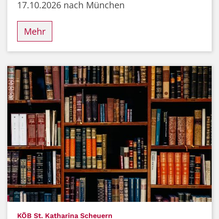
17.10.2026 nach München
Mehr
:
KÖB St. Katharina Scheuern