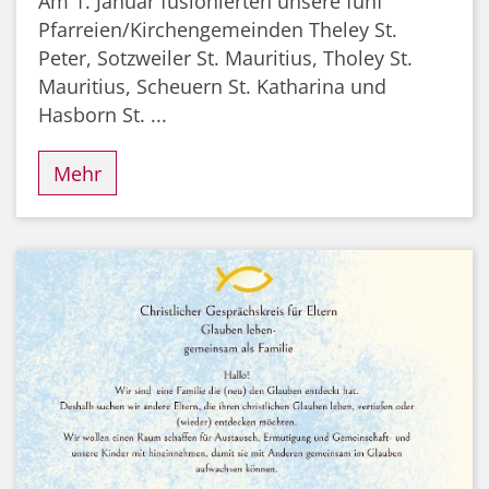
Am 1. Januar fusionierten unsere fünf
Pfarreien/Kirchengemeinden Theley St.
Peter, Sotzweiler St. Mauritius, Tholey St.
Mauritius, Scheuern St. Katharina und
Hasborn St. ...
Mehr