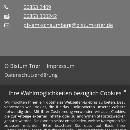
06853 2409
06853 300242
pb-am-schaumberg@bistum-trier.de
© Bistum Trier
Impressum
Datenschutzerklärung
✕
Ihre Wahlmöglichkeiten bezüglich Cookies
Wir möchten Ihnen ein optimales Webseiten-Erlebnis zu bieten. Dazu
verwenden wir Cookies, die für das Funktionieren unserer Website
notwendig sind. Mit Ihrer Zustimmung verwenden wir auch Cookies,
die zur Anzeige externer Inhalte oder zu anonymen Statistikzwecken
genutzt werden. Sie können selbst entscheiden, welche Kategorien Sie
zulassen möchten. Bitte beachten Sie, dass auf Basis Ihrer