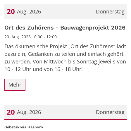
20
Aug. 2026
Donnerstag
Datum: 20. August 2026
Ort des Zuhörens - Bauwagenprojekt 2026
20. Aug. 2026 10:00 - 12:00
Das ökumenische Projekt „Ort des Zuhörens“ lädt
dazu ein, Gedanken zu teilen und einfach gehört
zu werden. Von Mittwoch bis Sonntag jeweils von
10 - 12 Uhr und von 16 - 18 Uhr!
Mehr
20
Aug. 2026
Donnerstag
Datum: 20. August 2026
:
Gebetskreis Hasborn