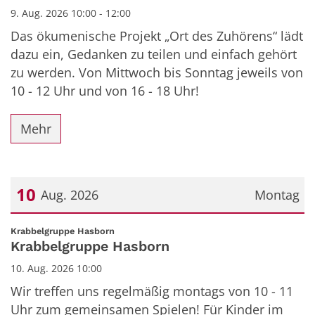
9. Aug. 2026 10:00 - 12:00
Das ökumenische Projekt „Ort des Zuhörens“ lädt
dazu ein, Gedanken zu teilen und einfach gehört
zu werden. Von Mittwoch bis Sonntag jeweils von
10 - 12 Uhr und von 16 - 18 Uhr!
Mehr
10
Aug. 2026
Montag
Datum: 10. August 2026
:
Krabbelgruppe Hasborn
Krabbelgruppe Hasborn
10. Aug. 2026 10:00
Wir treffen uns regelmäßig montags von 10 - 11
Uhr zum gemeinsamen Spielen! Für Kinder im