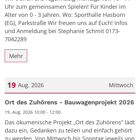
Uhr zum gemeinsamen Spielen! Für Kinder im
Alter von 0 - 3 Jahren. Wo: Sporthalle Hasborn
(EG), Parkstraße Wir freuen uns auf Euch! Infos
und Anmeldung bei Stephanie Schmit 0173-
7042289
Mehr
19
Aug. 2026
Mittwoch
Datum: 19. August 2026
Ort des Zuhörens - Bauwagenprojekt 2026
19. Aug. 2026 10:00 - 12:00
Das ökumenische Projekt „Ort des Zuhörens“ lädt
dazu ein, Gedanken zu teilen und einfach gehört
zu werden. Von Mittwoch bis Sonntag jeweils von