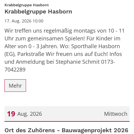
Datum: 17. August 2026
:
Krabbelgruppe Hasborn
Krabbelgruppe Hasborn
17. Aug. 2026 10:00
Wir treffen uns regelmäßig montags von 10 - 11
Uhr zum gemeinsamen Spielen! Für Kinder im
Alter von 0 - 3 Jahren. Wo: Sporthalle Hasborn
(EG), Parkstraße Wir freuen uns auf Euch! Infos
und Anmeldung bei Stephanie Schmit 0173-
7042289
Mehr
19
Aug. 2026
Mittwoch
Datum: 19. August 2026
Ort des Zuhörens - Bauwagenprojekt 2026