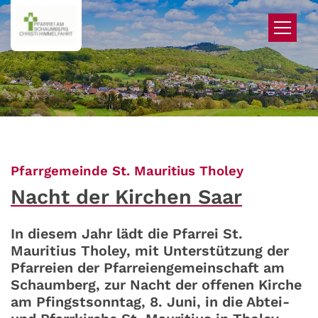
Zum Inhalt springen
:
Pfarrgemeinde St. Mauritius Tholey
Nacht der Kirchen Saar
In diesem Jahr lädt die Pfarrei St.
Mauritius Tholey, mit Unterstützung der
Pfarreien der Pfarreiengemeinschaft am
Schaumberg, zur Nacht der offenen Kirche
am Pfingstsonntag, 8. Juni, in die Abtei-