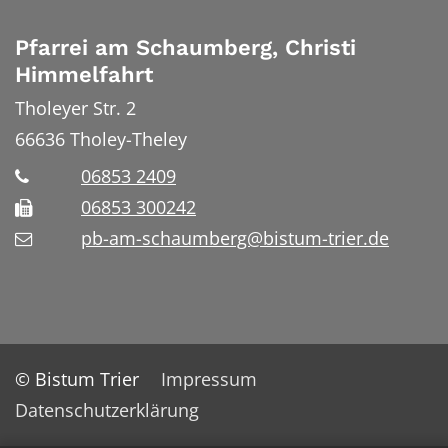
Pfarrei am Schaumberg, Christi
Himmelfahrt
Tholeyer Str. 2
66636
Tholey-Theley
06853 2409
06853 300242
pb-am-schaumberg@bistum-trier.de
© Bistum Trier
Impressum
Datenschutzerklärung