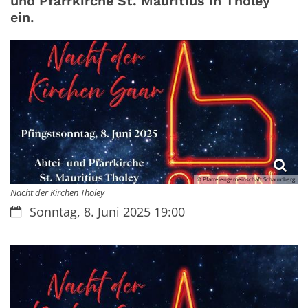
und Pfarrkirche St. Mauritius in Tholey
ein.
© Pfarreiengemeinschaft Schaumberg
Nacht der Kirchen Tholey
Datum:
Sonntag, 8. Juni 2025 19:00